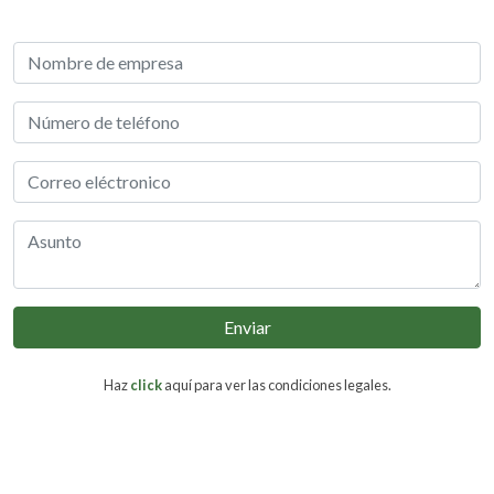
Enviar
Haz
click
aquí para ver las condiciones legales.