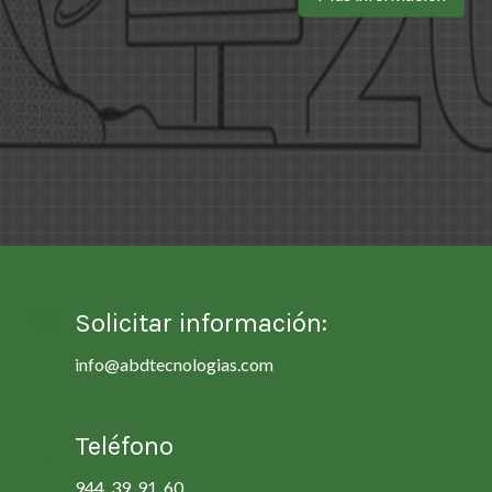
Solicitar información:
info@abdtecnologias.com
Teléfono
944 39 91 60