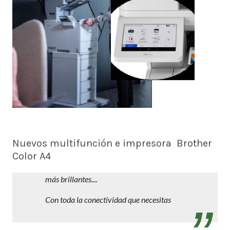
Nuevos multifunción e impresora Brother
Color A4
Trabajos profesionales en A4 con reducida
inversión y mantenimiento. Más rápidos,
más brillantes....