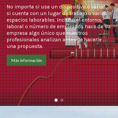
No importa si usa un dispositivo o varios,
si cuenta con un lugar de trabajo o varios
espacios laborables. Incluso el entorno
laboral o número de empleados hace de su
empresa algo único que nuestros
profesionales analizan antes de hacerle
una propuesta.
Más información