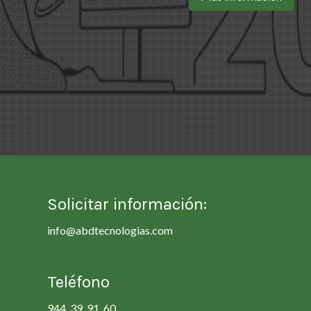
Solicitar información:
info@abdtecnologias.com
Teléfono
944 39 91 60