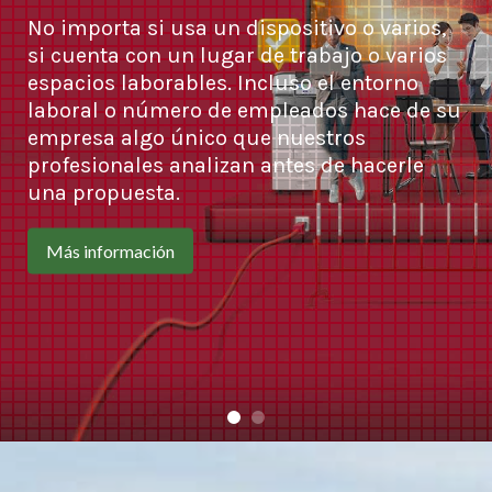
No importa si usa un dispositivo o varios,
si cuenta con un lugar de trabajo o varios
espacios laborables. Incluso el entorno
laboral o número de empleados hace de su
empresa algo único que nuestros
profesionales analizan antes de hacerle
una propuesta.
Más información