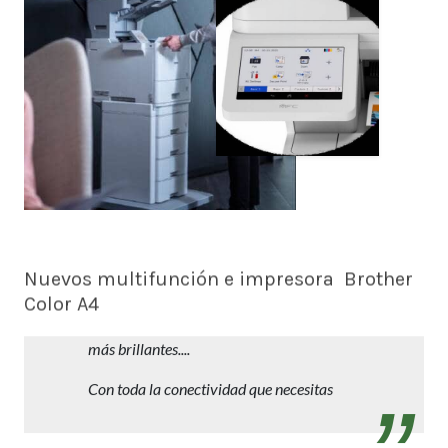
Nuevos multifunción e impresora Brother
Color A4
Trabajos profesionales en A4 con reducida
inversión y mantenimiento. Más rápidos,
más brillantes....