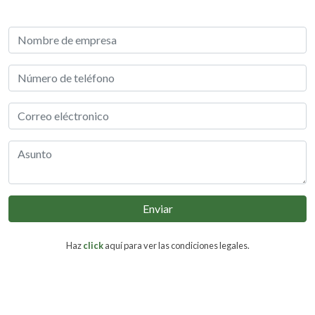
Enviar
Haz
click
aquí para ver las condiciones legales.