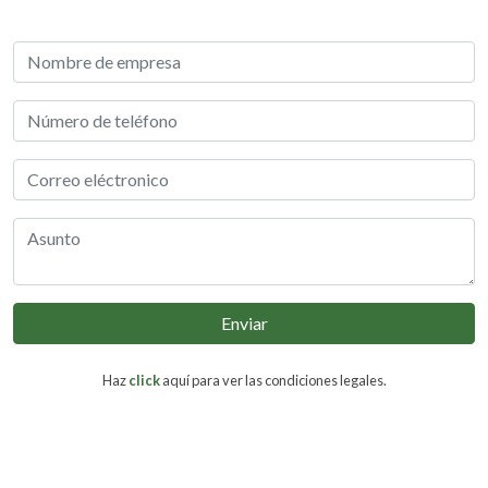
Enviar
Haz
click
aquí para ver las condiciones legales.