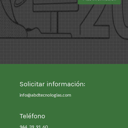
Solicitar información:
info@abdtecnologias.com
Teléfono
944 39 91 60