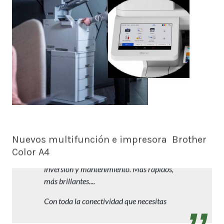
Nuevos multifunción e impresora Brother
Color A4
Trabajos profesionales en A4 con reducida
inversión y mantenimiento. Más rápidos,
más brillantes....