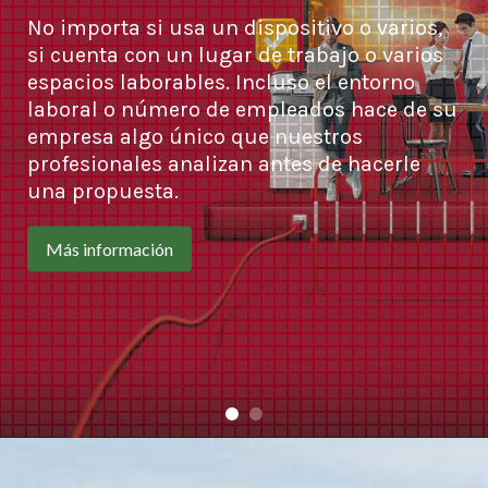
No importa si usa un dispositivo o varios,
si cuenta con un lugar de trabajo o varios
espacios laborables. Incluso el entorno
laboral o número de empleados hace de su
empresa algo único que nuestros
profesionales analizan antes de hacerle
una propuesta.
Más información