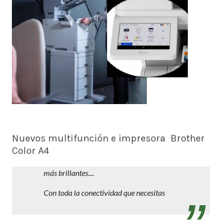
Nuevos multifunción e impresora Brother
Color A4
Trabajos profesionales en A4 con reducida
inversión y mantenimiento. Más rápidos,
más brillantes....