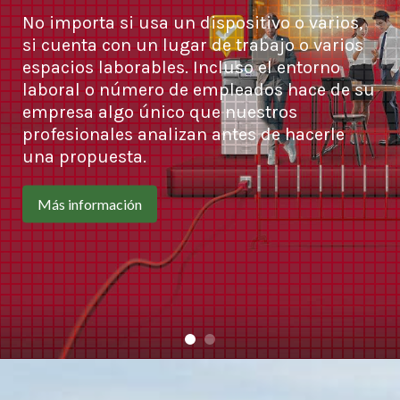
No importa si usa un dispositivo o varios,
si cuenta con un lugar de trabajo o varios
espacios laborables. Incluso el entorno
laboral o número de empleados hace de su
empresa algo único que nuestros
profesionales analizan antes de hacerle
una propuesta.
Más información