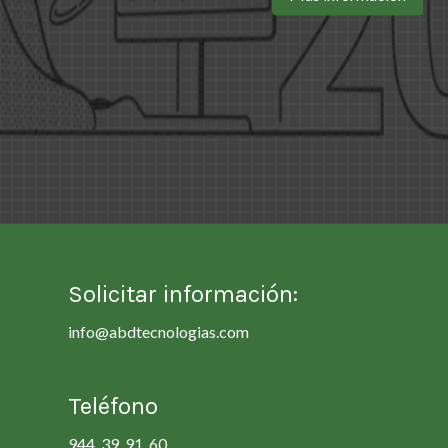
Solicitar información:
info@abdtecnologias.com
Teléfono
944 39 91 60