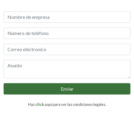
Enviar
Haz
click
aquí para ver las condiciones legales.