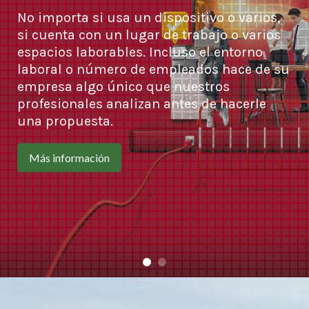
No importa si usa un dispositivo o varios,
si cuenta con un lugar de trabajo o varios
espacios laborables. Incluso el entorno
laboral o número de empleados hace de su
empresa algo único que nuestros
profesionales analizan antes de hacerle
una propuesta.
Más información