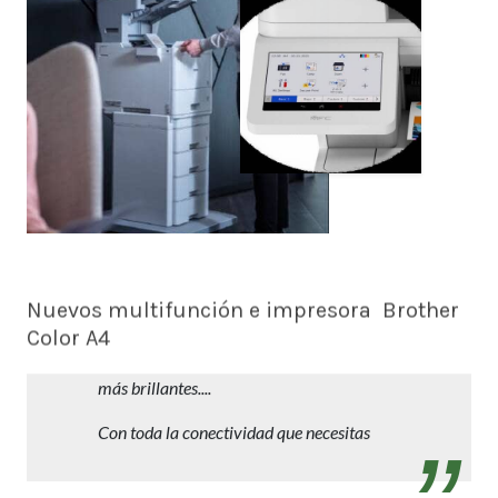
Nuevos multifunción e impresora Brother
Color A4
Trabajos profesionales en A4 con reducida
inversión y mantenimiento. Más rápidos,
más brillantes....