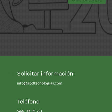
Solicitar información:
info@abdtecnologias.com
Teléfono
944 39 91 60