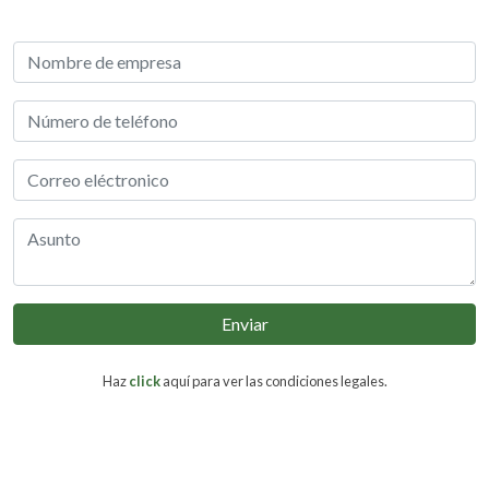
Enviar
Haz
click
aquí para ver las condiciones legales.