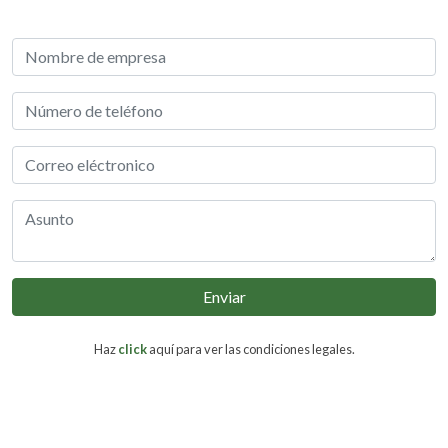
Enviar
Haz
click
aquí para ver las condiciones legales.