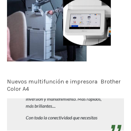
Nuevos multifunción e impresora Brother
Color A4
Trabajos profesionales en A4 con reducida
inversión y mantenimiento. Más rápidos,
más brillantes....