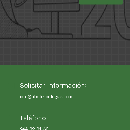
Solicitar información:
info@abdtecnologias.com
Teléfono
944 39 91 60