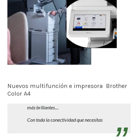
Nuevos multifunción e impresora Brother
Color A4
Trabajos profesionales en A4 con reducida
inversión y mantenimiento. Más rápidos,
más brillantes....