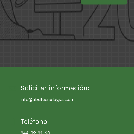
Solicitar información:
info@abdtecnologias.com
Teléfono
944 39 91 60