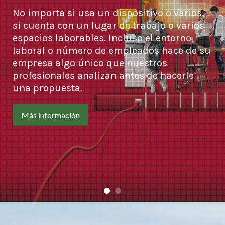
No importa si usa un dispositivo o varios,
si cuenta con un lugar de trabajo o varios
espacios laborables. Incluso el entorno
laboral o número de empleados hace de su
empresa algo único que nuestros
profesionales analizan antes de hacerle
una propuesta.
Más información