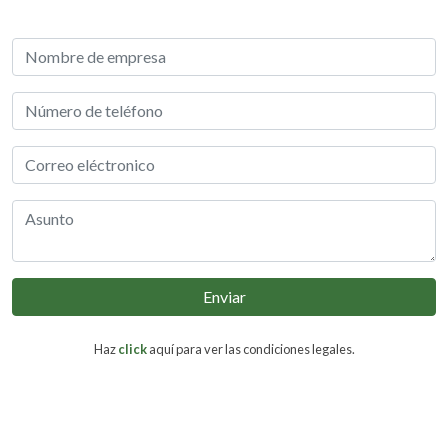
Enviar
Haz
click
aquí para ver las condiciones legales.