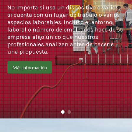
No importa si usa un dispositivo o varios,
si cuenta con un lugar de trabajo o varios
espacios laborables. Incluso el entorno
laboral o número de empleados hace de su
empresa algo único que nuestros
profesionales analizan antes de hacerle
una propuesta.
Más información