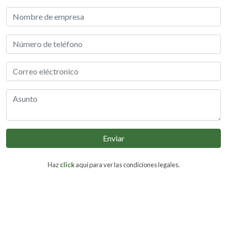
Enviar
Haz
click
aquí para ver las condiciones legales.