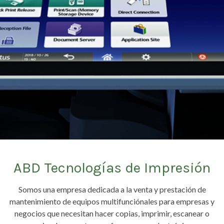
ABD Tecnologías de Impresión
Somos una empresa dedicada a la venta y prestación de
mantenimiento de equipos multifunciónales para empresas y
negocios que necesitan hacer copias, imprimir, escanear o