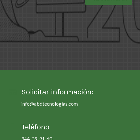
Solicitar información:
info@abdtecnologias.com
Teléfono
944 39 91 60