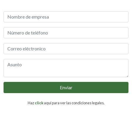
Enviar
Haz
click
aquí para ver las condiciones legales.