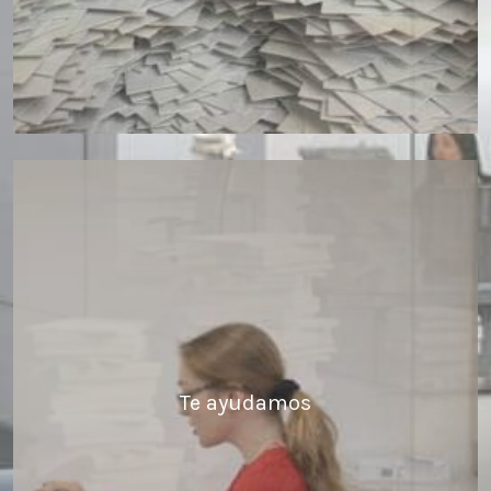
Te ayudamos