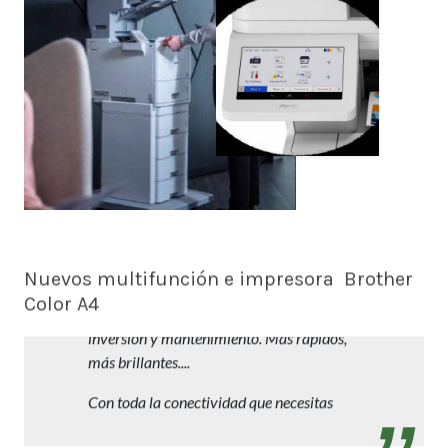
Nuevos multifunción e impresora Brother
Color A4
Trabajos profesionales en A4 con reducida
inversión y mantenimiento. Más rápidos,
más brillantes....