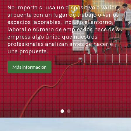
No importa si usa un dispositivo o varios,
si cuenta con un lugar de trabajo o varios
espacios laborables. Incluso el entorno
laboral o número de empleados hace de su
empresa algo único que nuestros
profesionales analizan antes de hacerle
una propuesta.
Más información