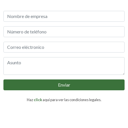
Enviar
Haz
click
aquí para ver las condiciones legales.