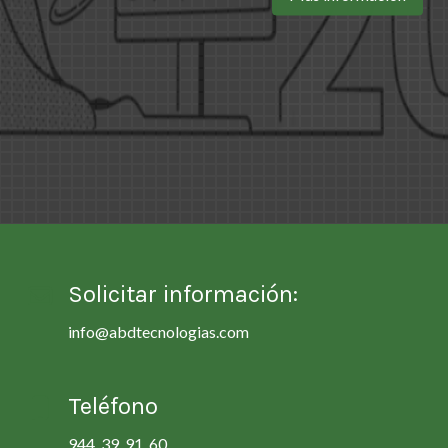
Solicitar información:
info@abdtecnologias.com
Teléfono
944 39 91 60