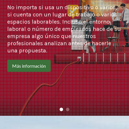
No importa si usa un dispositivo o varios,
si cuenta con un lugar de trabajo o varios
espacios laborables. Incluso el entorno
laboral o número de empleados hace de su
empresa algo único que nuestros
profesionales analizan antes de hacerle
una propuesta.
Más información