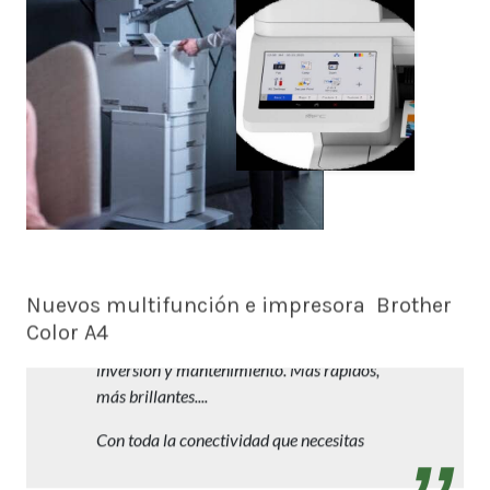
Nuevos multifunción e impresora Brother
Color A4
Trabajos profesionales en A4 con reducida
inversión y mantenimiento. Más rápidos,
más brillantes....