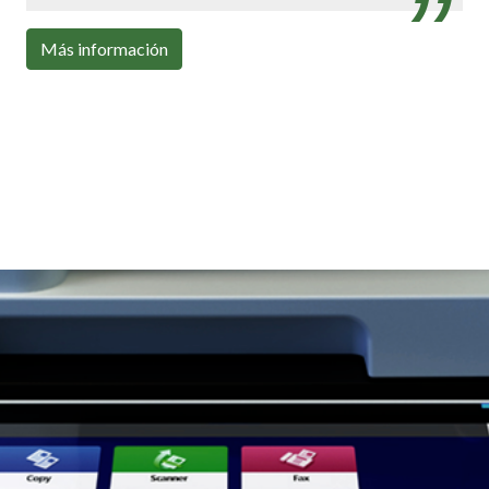
Con toda la conectividad que necesitas
Más información