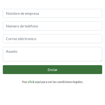
Enviar
Haz
click
aquí para ver las condiciones legales.