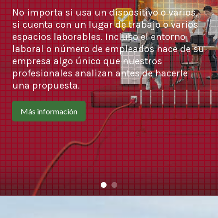
No importa si usa un dispositivo o varios,
si cuenta con un lugar de trabajo o varios
espacios laborables. Incluso el entorno
laboral o número de empleados hace de su
empresa algo único que nuestros
profesionales analizan antes de hacerle
una propuesta.
Más información