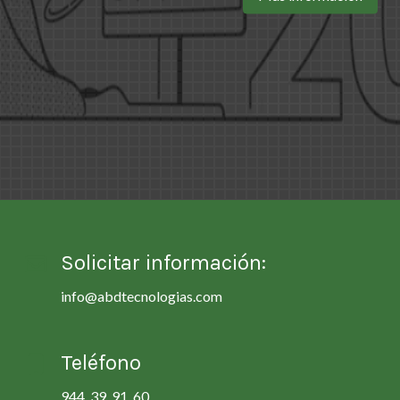
Solicitar información:
info@abdtecnologias.com
Teléfono
944 39 91 60