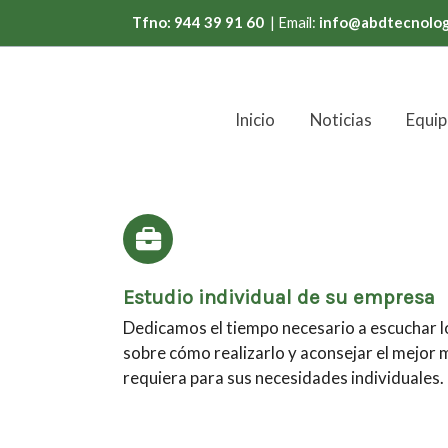
Tfno: 944 39 91 60
| Email:
info@abdtecnolog
Inicio
Noticias
Equip
Estudio individual de su empresa
Dedicamos el tiempo necesario a escuchar lo
sobre cómo realizarlo y aconsejar el mejor 
requiera para sus necesidades individuales.