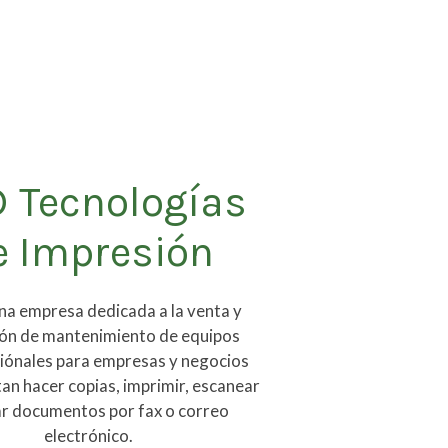
 Tecnologías
e Impresión
a empresa dedicada a la venta y
ión de mantenimiento de equipos
iónales para empresas y negocios
an hacer copias, imprimir, escanear
ar documentos por fax o correo
electrónico.