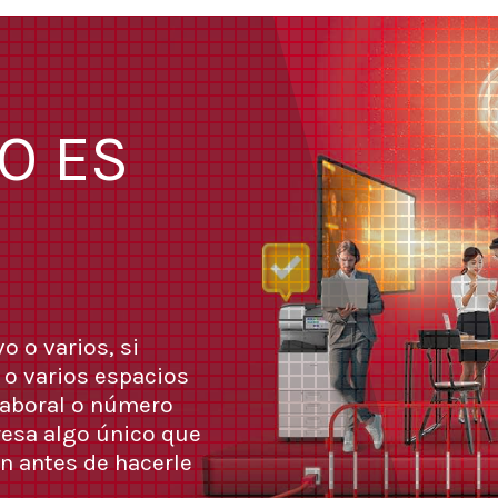
O ES
o o varios, si
 o varios espacios
 laboral o número
esa algo único que
n antes de hacerle