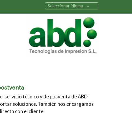
Seleccionar idioma
postventa
el servicio técnico y de posventa de ABD
ortar soluciones. También nos encargamos
recta con el cliente.