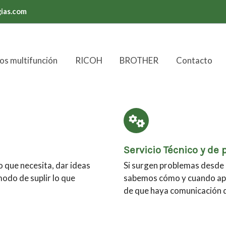
ias.com
os multifunción
RICOH
BROTHER
Contacto
Servicio Técnico y de 
 que necesita, dar ideas
Si surgen problemas desde 
modo de suplir lo que
sabemos cómo y cuando ap
de que haya comunicación di