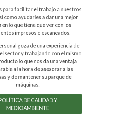
para facilitar el trabajo a nuestros
así como ayudarles a dar una mejor
 en lo que tiene que ver con los
entos impresos o escaneados.
ersonal goza de una experiencia de
el sector y trabajando con el mismo
roducto lo que nos da una ventaja
rable a la hora de asesorar a las
as y de mantener su parque de
máquinas.
POLÍTICA DE CALIDAD Y
MEDIOAMBIENTE