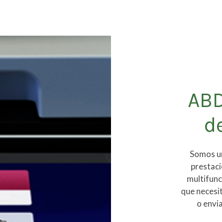
ABD
d
Somos un
prestac
multifunc
que necesit
o envi