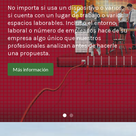
No importa si usa un dispositivo o varios,
si cuenta con un lugar de trabajo o varios
espacios laborables. Incluso el entorno
laboral o número de empleados hace de su
empresa algo único que nuestros
profesionales analizan antes de hacerle
una propuesta.
Más información