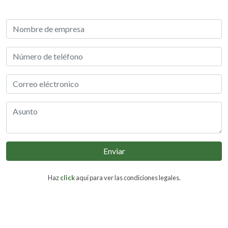
Enviar
Haz
click
aquí para ver las condiciones legales.