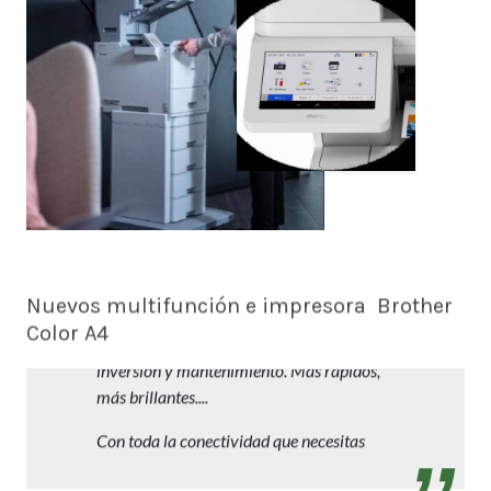
Nuevos multifunción e impresora Brother
Color A4
Trabajos profesionales en A4 con reducida
inversión y mantenimiento. Más rápidos,
más brillantes....