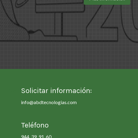
Solicitar información:
info@abdtecnologias.com
Teléfono
944 39 91 60