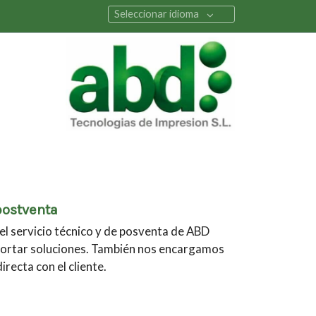
Seleccionar idioma
postventa
el servicio técnico y de posventa de ABD
ortar soluciones. También nos encargamos
recta con el cliente.