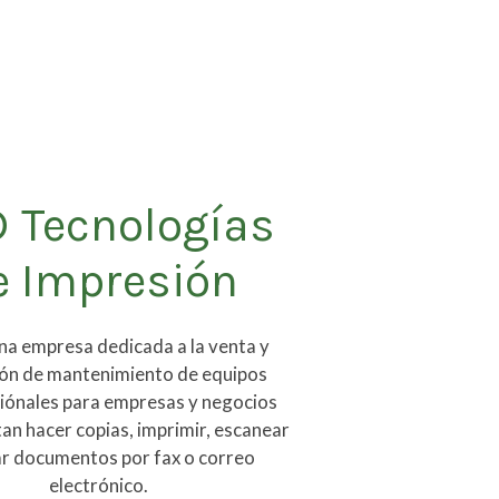
 Tecnologías
e Impresión
a empresa dedicada a la venta y
ión de mantenimiento de equipos
iónales para empresas y negocios
an hacer copias, imprimir, escanear
ar documentos por fax o correo
electrónico.