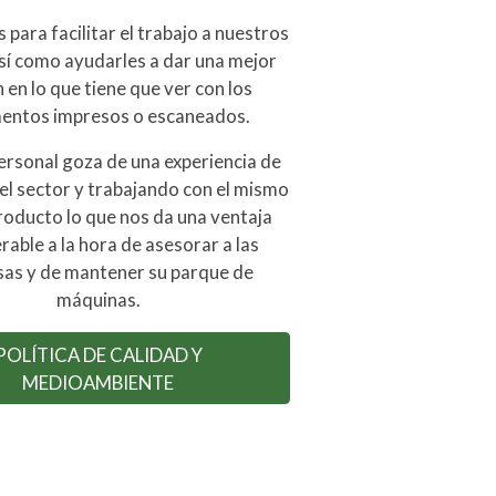
para facilitar el trabajo a nuestros
así como ayudarles a dar una mejor
 en lo que tiene que ver con los
entos impresos o escaneados.
ersonal goza de una experiencia de
el sector y trabajando con el mismo
roducto lo que nos da una ventaja
rable a la hora de asesorar a las
as y de mantener su parque de
máquinas.
POLÍTICA DE CALIDAD Y
MEDIOAMBIENTE