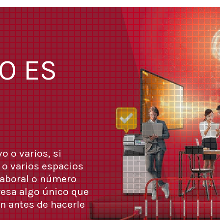
O ES
o o varios, si
 o varios espacios
 laboral o número
esa algo único que
n antes de hacerle