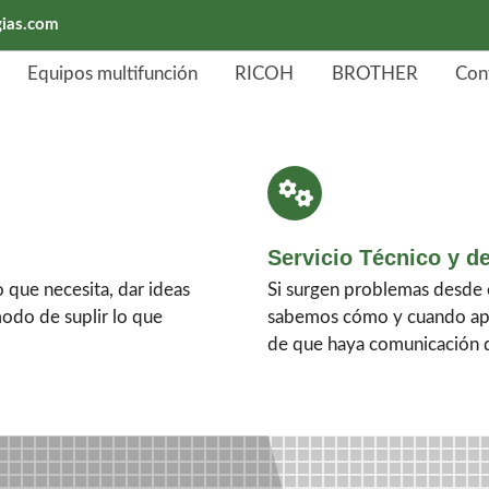
gias.com
Equipos multifunción
RICOH
BROTHER
Con
Servicio Técnico y d
 que necesita, dar ideas
Si surgen problemas desde 
modo de suplir lo que
sabemos cómo y cuando apo
de que haya comunicación di