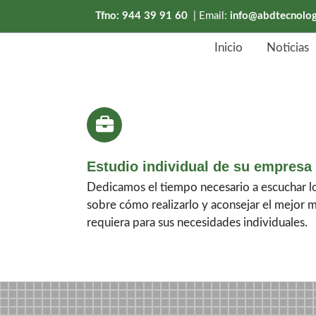
Tfno: 944 39 91 60
| Email:
info@abdtecnolo
Inicio
Noticias
Estudio individual de su empresa
Dedicamos el tiempo necesario a escuchar lo
sobre cómo realizarlo y aconsejar el mejor 
requiera para sus necesidades individuales.