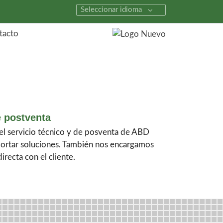
Seleccionar idioma
tacto
e postventa
el servicio técnico y de posventa de ABD
rtar soluciones. También nos encargamos
recta con el cliente.