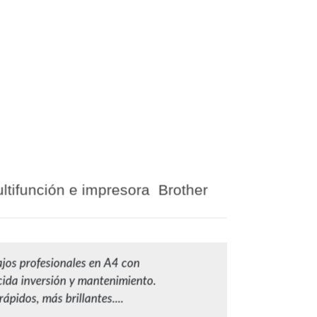
tifunción e impresora Brother
jos profesionales en A4 con
cida inversión y mantenimiento.
ápidos, más brillantes....