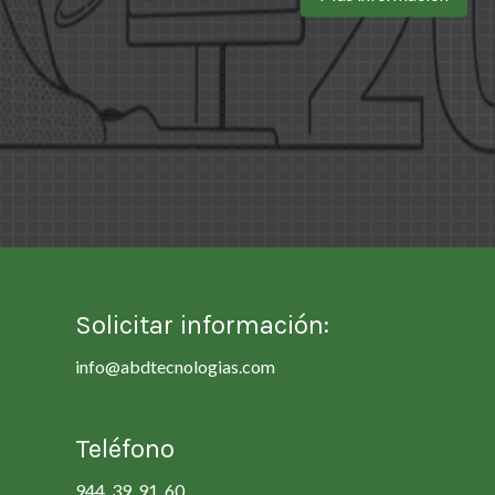
Solicitar información:
info@abdtecnologias.com
Teléfono
944 39 91 60