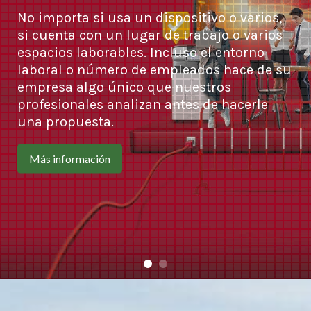
No importa si usa un dispositivo o varios,
si cuenta con un lugar de trabajo o varios
espacios laborables. Incluso el entorno
laboral o número de empleados hace de su
empresa algo único que nuestros
profesionales analizan antes de hacerle
una propuesta.
Más información