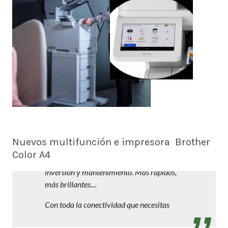
Nuevos multifunción e impresora Brother
Color A4
Trabajos profesionales en A4 con reducida
inversión y mantenimiento. Más rápidos,
más brillantes....