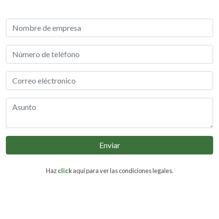
Enviar
Haz
click
aquí para ver las condiciones legales.