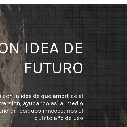
ON IDEA DE
FUTURO
 con la idea de que amortice al
versión, ayudando así al medio
enerar residuos innecesarios al
quinto año de uso