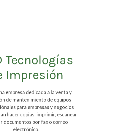
 Tecnologías
e Impresión
a empresa dedicada a la venta y
ión de mantenimiento de equipos
iónales para empresas y negocios
an hacer copias, imprimir, escanear
ar documentos por fax o correo
electrónico.