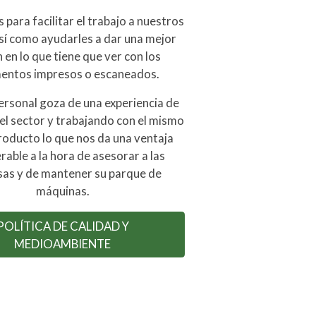
para facilitar el trabajo a nuestros
así como ayudarles a dar una mejor
 en lo que tiene que ver con los
entos impresos o escaneados.
ersonal goza de una experiencia de
el sector y trabajando con el mismo
roducto lo que nos da una ventaja
rable a la hora de asesorar a las
as y de mantener su parque de
máquinas.
POLÍTICA DE CALIDAD Y
MEDIOAMBIENTE