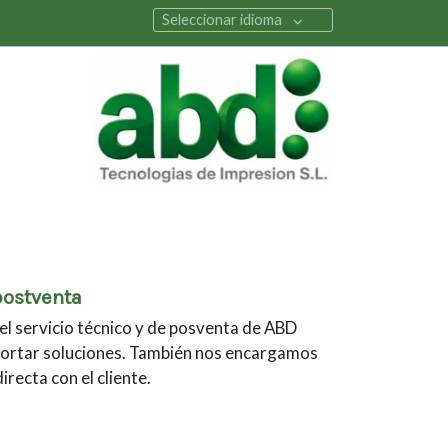
Seleccionar idioma
postventa
el servicio técnico y de posventa de ABD
ortar soluciones. También nos encargamos
recta con el cliente.