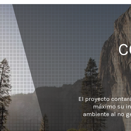
C
El proyecto contará
máximo su in
ambiente al no g