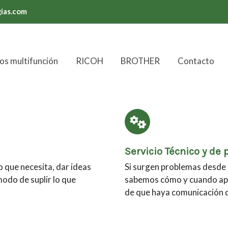
ias.com
os multifunción
RICOH
BROTHER
Contacto
Servicio Técnico y de 
 que necesita, dar ideas
Si surgen problemas desde 
modo de suplir lo que
sabemos cómo y cuando ap
de que haya comunicación di