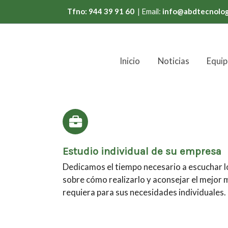
Tfno: 944 39 91 60
| Email:
info@abdtecnolog
Inicio
Noticias
Equip
Estudio individual de su empresa
Dedicamos el tiempo necesario a escuchar lo
sobre cómo realizarlo y aconsejar el mejor 
requiera para sus necesidades individuales.