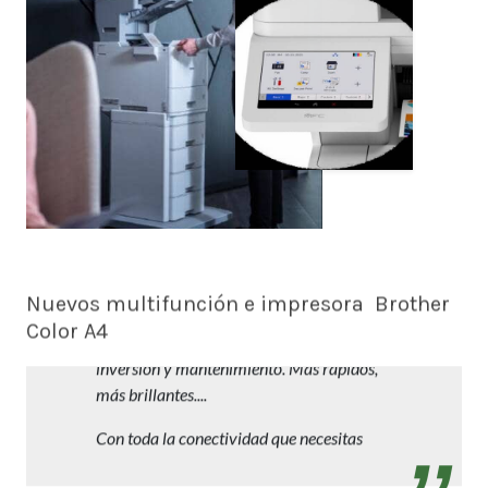
Nuevos multifunción e impresora Brother
Color A4
Trabajos profesionales en A4 con reducida
inversión y mantenimiento. Más rápidos,
más brillantes....