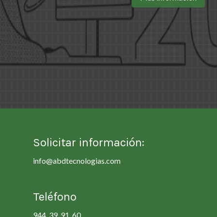
Solicitar información:
info@abdtecnologias.com
Teléfono
944 39 91 60