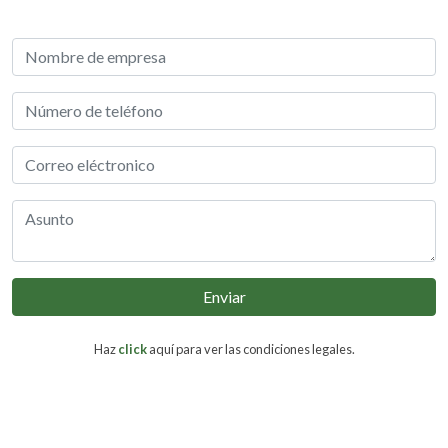
Enviar
Haz
click
aquí para ver las condiciones legales.