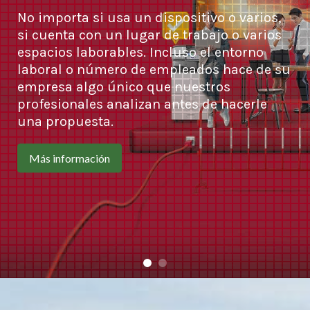
No importa si usa un dispositivo o varios,
si cuenta con un lugar de trabajo o varios
espacios laborables. Incluso el entorno
laboral o número de empleados hace de su
empresa algo único que nuestros
profesionales analizan antes de hacerle
una propuesta.
Más información