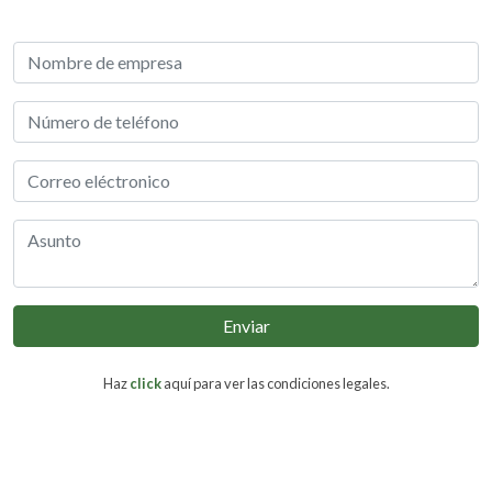
Enviar
Haz
click
aquí para ver las condiciones legales.