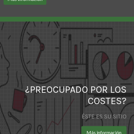
¿PREOCUPADO POR LOS
COSTES?
ÉSTE ES SU SITIO
Más información