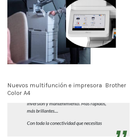
Nuevos multifunción e impresora Brother
Color A4
Trabajos profesionales en A4 con reducida
inversión y mantenimiento. Más rápidos,
más brillantes....