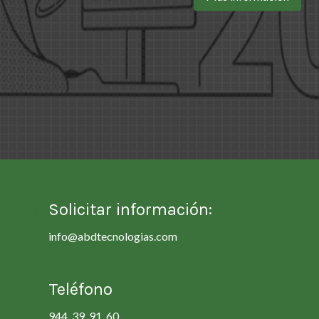
Solicitar información:
info@abdtecnologias.com
Teléfono
944 39 91 60