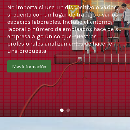
No importa si usa un dispositivo o varios,
si cuenta con un lugar de trabajo o varios
espacios laborables. Incluso el entorno
laboral o número de empleados hace de su
empresa algo único que nuestros
profesionales analizan antes de hacerle
una propuesta.
Más información