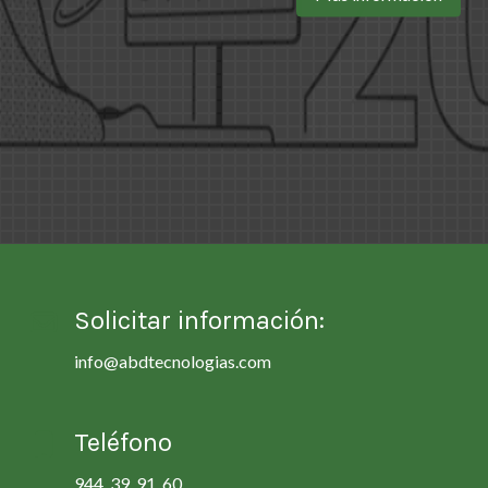
Solicitar información:
info@abdtecnologias.com
Teléfono
944 39 91 60