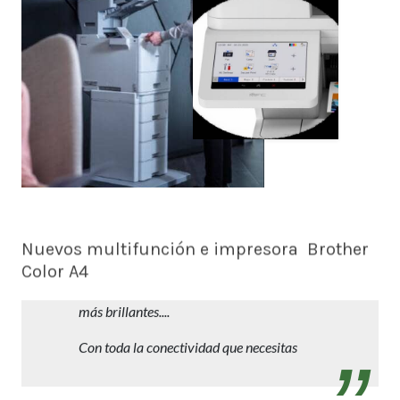
Nuevos multifunción e impresora Brother
Color A4
Trabajos profesionales en A4 con reducida
inversión y mantenimiento. Más rápidos,
más brillantes....