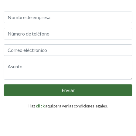
Enviar
Haz
click
aquí para ver las condiciones legales.