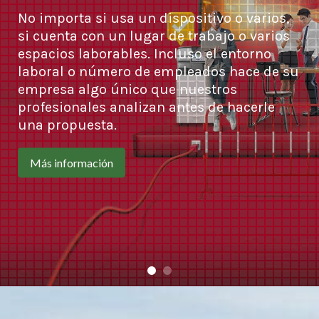
No importa si usa un dispositivo o varios,
si cuenta con un lugar de trabajo o varios
espacios laborables. Incluso el entorno
laboral o número de empleados hace de su
empresa algo único que nuestros
profesionales analizan antes de hacerle
una propuesta.
Más información