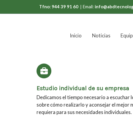
Tfno: 944 39 91 60
| Email:
info@abdtecnolog
Inicio
Noticias
Equip
Estudio individual de su empresa
Dedicamos el tiempo necesario a escuchar lo
sobre cómo realizarlo y aconsejar el mejor 
requiera para sus necesidades individuales.