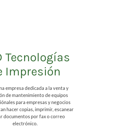
 Tecnologías
e Impresión
a empresa dedicada a la venta y
ión de mantenimiento de equipos
iónales para empresas y negocios
an hacer copias, imprimir, escanear
ar documentos por fax o correo
electrónico.