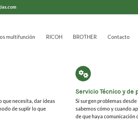
ias.com
os multifunción
RICOH
BROTHER
Contacto
Servicio Técnico y de 
 que necesita, dar ideas
Si surgen problemas desde 
modo de suplir lo que
sabemos cómo y cuando ap
de que haya comunicación di