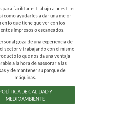
para facilitar el trabajo a nuestros
así como ayudarles a dar una mejor
 en lo que tiene que ver con los
entos impresos o escaneados.
ersonal goza de una experiencia de
el sector y trabajando con el mismo
roducto lo que nos da una ventaja
rable a la hora de asesorar a las
as y de mantener su parque de
máquinas.
POLÍTICA DE CALIDAD Y
MEDIOAMBIENTE