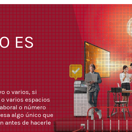
O ES
o o varios, si
 o varios espacios
 laboral o número
esa algo único que
n antes de hacerle