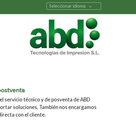
Seleccionar idioma
postventa
el servicio técnico y de posventa de ABD
ortar soluciones. También nos encargamos
recta con el cliente.