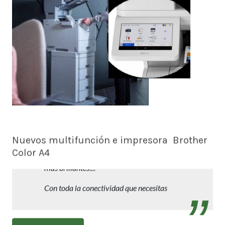
Nuevos multifunción e impresora Brother
Color A4
Trabajos profesionales en A4 con reducida
inversión y mantenimiento. Más rápidos,
más brillantes....