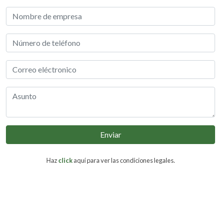
Enviar
Haz
click
aquí para ver las condiciones legales.