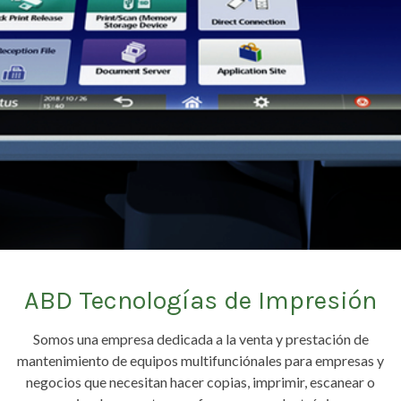
ABD Tecnologías de Impresión
Somos una empresa dedicada a la venta y prestación de
mantenimiento de equipos multifunciónales para empresas y
negocios que necesitan hacer copias, imprimir, escanear o