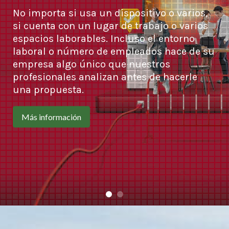
No importa si usa un dispositivo o varios,
si cuenta con un lugar de trabajo o varios
espacios laborables. Incluso el entorno
laboral o número de empleados hace de su
empresa algo único que nuestros
profesionales analizan antes de hacerle
una propuesta.
Más información