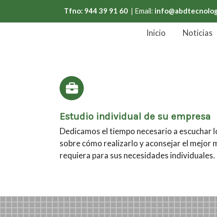
Tfno: 944 39 91 60
| Email:
info@abdtecnolog
Inicio
Noticias
Estudio individual de su empresa
Dedicamos el tiempo necesario a escuchar lo
sobre cómo realizarlo y aconsejar el mejor 
requiera para sus necesidades individuales.