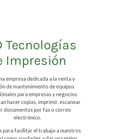
 Tecnologías
e Impresión
a empresa dedicada a la venta y
ión de mantenimiento de equipos
iónales para empresas y negocios
an hacer copias, imprimir, escanear
ar documentos por fax o correo
electrónico.
para facilitar el trabajo a nuestros
así como ayudarles a dar una mejor