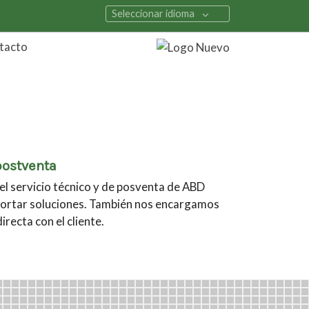
Seleccionar idioma
tacto
postventa
el servicio técnico y de posventa de ABD
ortar soluciones. También nos encargamos
recta con el cliente.