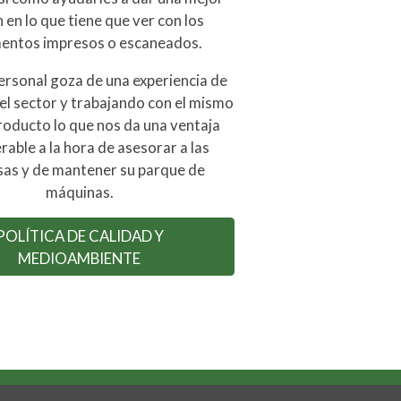
 en lo que tiene que ver con los
entos impresos o escaneados.
ersonal goza de una experiencia de
el sector y trabajando con el mismo
roducto lo que nos da una ventaja
rable a la hora de asesorar a las
as y de mantener su parque de
máquinas.
POLÍTICA DE CALIDAD Y
MEDIOAMBIENTE