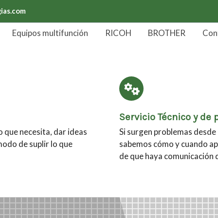
ias.com
Equipos multifunción
RICOH
BROTHER
Con
Servicio Técnico y de 
 que necesita, dar ideas
Si surgen problemas desde 
modo de suplir lo que
sabemos cómo y cuando ap
de que haya comunicación di