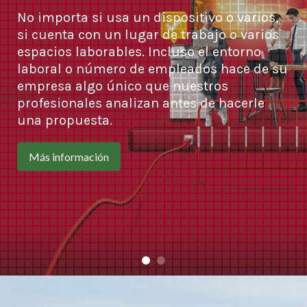
No importa si usa un dispositivo o varios,
si cuenta con un lugar de trabajo o varios
espacios laborables. Incluso el entorno
laboral o número de empleados hace de su
empresa algo único que nuestros
profesionales analizan antes de hacerle
una propuesta.
Más información