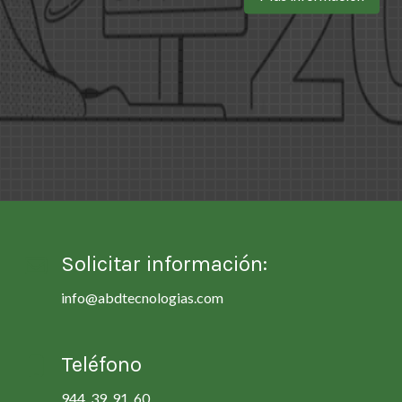
Solicitar información:
info@abdtecnologias.com
Teléfono
944 39 91 60