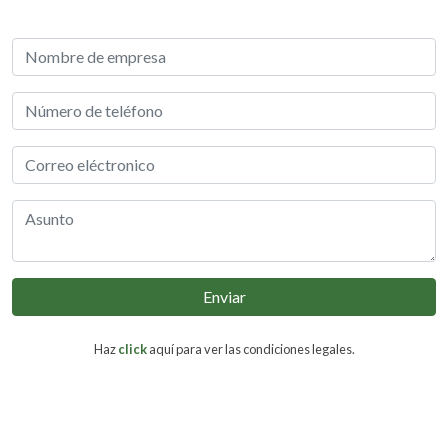
Enviar
Haz
click
aquí para ver las condiciones legales.