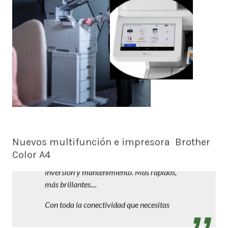
Nuevos multifunción e impresora Brother
Color A4
Trabajos profesionales en A4 con reducida
inversión y mantenimiento. Más rápidos,
más brillantes....