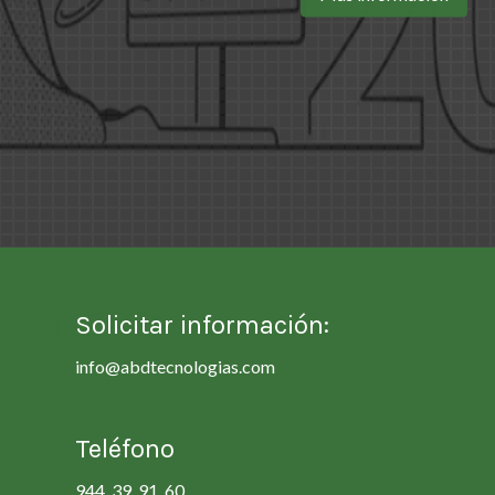
Solicitar información:
info@abdtecnologias.com
Teléfono
944 39 91 60