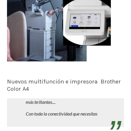
Nuevos multifunción e impresora Brother
Color A4
Trabajos profesionales en A4 con reducida
inversión y mantenimiento. Más rápidos,
más brillantes....