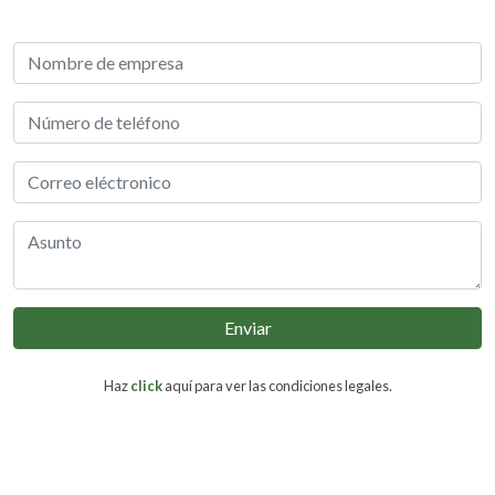
Enviar
Haz
click
aquí para ver las condiciones legales.