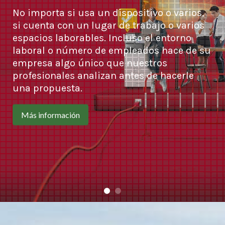
No importa si usa un dispositivo o varios,
si cuenta con un lugar de trabajo o varios
espacios laborables. Incluso el entorno
laboral o número de empleados hace de su
empresa algo único que nuestros
profesionales analizan antes de hacerle
una propuesta.
Más información