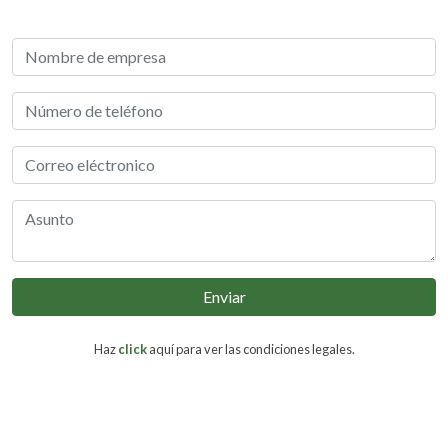
Enviar
Haz
click
aquí para ver las condiciones legales.