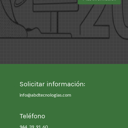
Solicitar información:
info@abdtecnologias.com
Teléfono
944 39 91 60