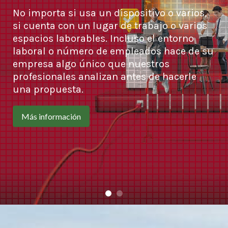
No importa si usa un dispositivo o varios,
si cuenta con un lugar de trabajo o varios
espacios laborables. Incluso el entorno
laboral o número de empleados hace de su
empresa algo único que nuestros
profesionales analizan antes de hacerle
una propuesta.
Más información