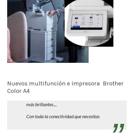
Nuevos multifunción e impresora Brother
Color A4
Trabajos profesionales en A4 con reducida
inversión y mantenimiento. Más rápidos,
más brillantes....