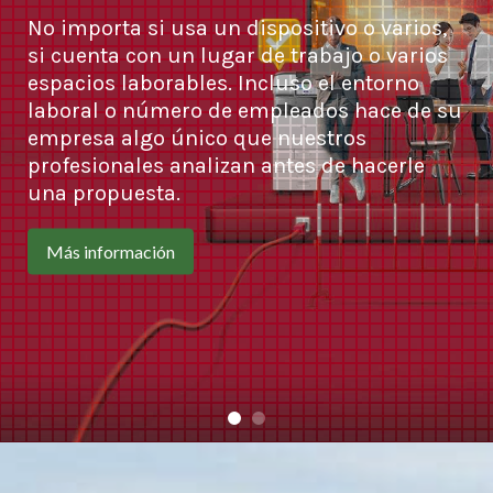
No importa si usa un dispositivo o varios,
si cuenta con un lugar de trabajo o varios
espacios laborables. Incluso el entorno
laboral o número de empleados hace de su
empresa algo único que nuestros
profesionales analizan antes de hacerle
una propuesta.
Más información