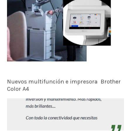
Nuevos multifunción e impresora Brother
Color A4
Trabajos profesionales en A4 con reducida
inversión y mantenimiento. Más rápidos,
más brillantes....