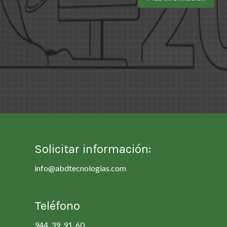
Solicitar información:
info@abdtecnologias.com
Teléfono
944 39 91 60