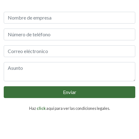
Enviar
Haz
click
aquí para ver las condiciones legales.