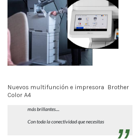
Nuevos multifunción e impresora Brother
Color A4
Trabajos profesionales en A4 con reducida
inversión y mantenimiento. Más rápidos,
más brillantes....