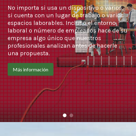
No importa si usa un dispositivo o varios,
si cuenta con un lugar de trabajo o varios
espacios laborables. Incluso el entorno
laboral o número de empleados hace de su
empresa algo único que nuestros
profesionales analizan antes de hacerle
una propuesta.
Más información