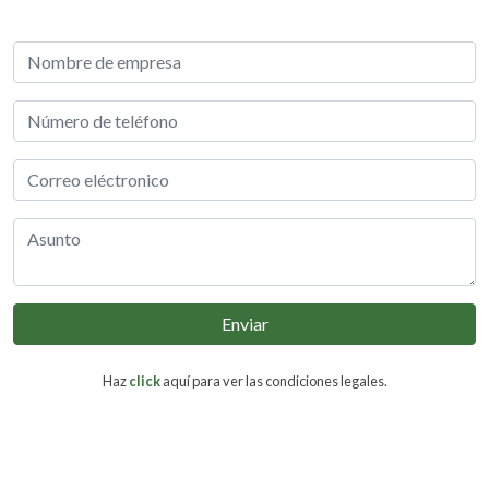
Enviar
Haz
click
aquí para ver las condiciones legales.