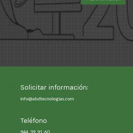
Solicitar información:
info@abdtecnologias.com
Teléfono
944 39 91 60